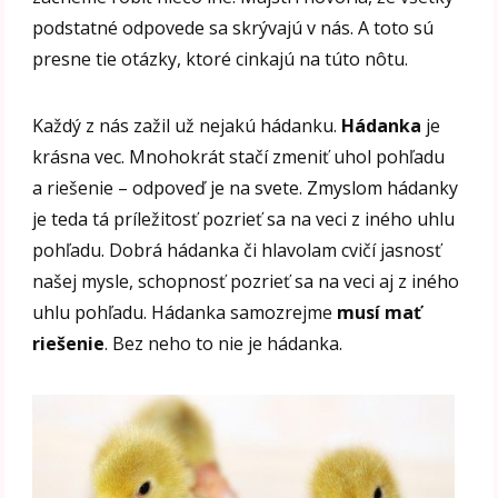
podstatné odpovede sa skrývajú v nás. A toto sú
presne tie otázky, ktoré cinkajú na túto nôtu.
Každý z nás zažil už nejakú hádanku.
Hádanka
je
krásna vec. Mnohokrát stačí zmeniť uhol pohľadu
a riešenie – odpoveď je na svete. Zmyslom hádanky
je teda tá príležitosť pozrieť sa na veci z iného uhlu
pohľadu. Dobrá hádanka či hlavolam cvičí jasnosť
našej mysle, schopnosť pozrieť sa na veci aj z iného
uhlu pohľadu. Hádanka samozrejme
musí mať
riešenie
. Bez neho to nie je hádanka.