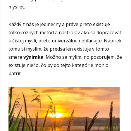
myslieť.
Každý z nás je jedinečný a práve preto existuje
toľko rôznych metód a nástrojov ako sa dopracovať
k čistej mysli, preto univerzálne nehľadajte. Napriek
tomu si myslím, že predsa len existuje v tomto
smere
výnimka
. Možno sa mýlim, no pozorujem, že
existuje niečo, čo by do tejto kategórie mohlo
patriť.