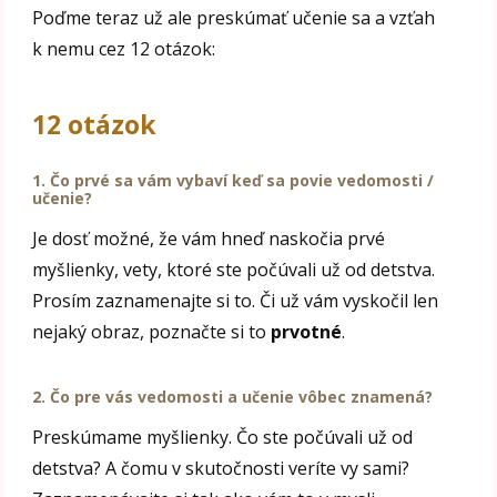
Poďme teraz už ale preskúmať učenie sa a vzťah
k nemu cez 12 otázok:
12 otázok
1. Čo prvé sa vám vybaví keď sa povie vedomosti /
učenie?
Je dosť možné, že vám hneď naskočia prvé
myšlienky, vety, ktoré ste počúvali už od detstva.
Prosím zaznamenajte si to. Či už vám vyskočil len
nejaký obraz, poznačte si to
prvotné
.
2.
Čo pre vás vedomosti a učenie vôbec znamená?
Preskúmame myšlienky. Čo ste počúvali už od
detstva? A čomu v skutočnosti veríte vy sami?