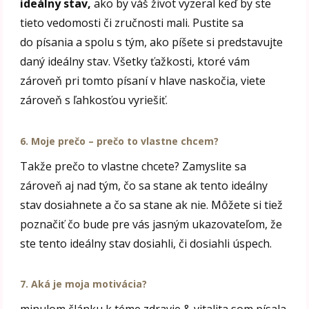
ideálny stav,
ako by váš život vyzeral keď by ste
tieto vedomosti či zručnosti mali. Pustite sa
do písania a spolu s tým, ako píšete si predstavujte
daný ideálny stav. Všetky ťažkosti, ktoré vám
zároveň pri tomto písaní v hlave naskočia, viete
zároveň s ľahkosťou vyriešiť.
6. Moje prečo – prečo to vlastne chcem?
Takže prečo to vlastne chcete? Zamyslite sa
zároveň aj nad tým, čo sa stane ak tento ideálny
stav dosiahnete a čo sa stane ak nie. Môžete si tiež
poznačiť čo bude pre vás jasným ukazovateľom, že
ste tento ideálny stav dosiahli, či dosiahli úspech.
7. Aká je moja motivácia?