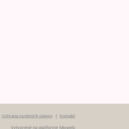
Ochrana osobných údajov
Kontakt
Vytvorené na platforme
Mioweb