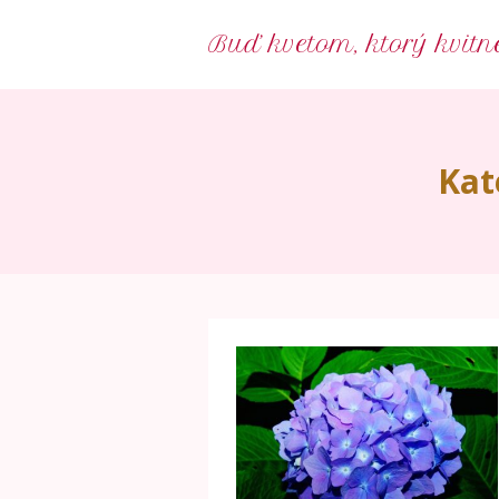
Buď kvetom, ktorý kvitn
Kat