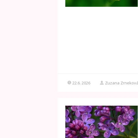
22.6. 2026
Zuzana Zrnekov