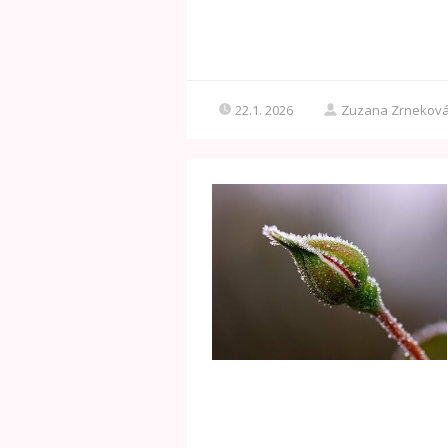
22.1. 2026
Zuzana Zrnekov