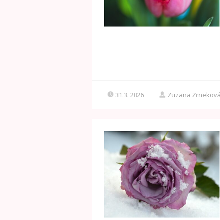
31.3. 2026
Zuzana Zrnekov