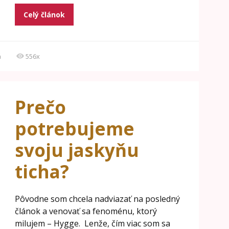
Celý článok
á
556x
Prečo
potrebujeme
svoju jaskyňu
ticha?
Pôvodne som chcela nadviazať na posledný
článok a venovať sa fenoménu, ktorý
milujem – Hygge. Lenže, čím viac som sa