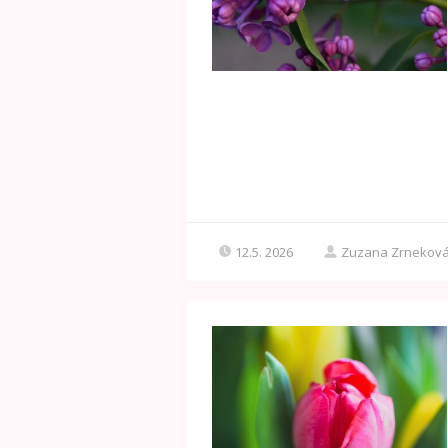
12.5. 2026
Zuzana Zrnekov