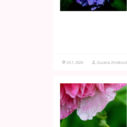
20.7. 2026
Zuzana Zrnekov